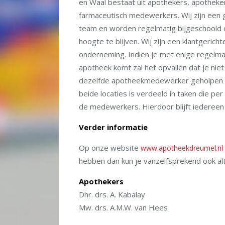
en Waal bestaat uit apothekers, apotheke
farmaceutisch medewerkers. Wij zijn een
team en worden regelmatig bijgeschoold
hoogte te blijven. Wij zijn een klantgerich
onderneming. Indien je met enige regelma
apotheek komt zal het opvallen dat je nie
dezelfde apotheekmedewerker geholpen w
beide locaties is verdeeld in taken die pe
de medewerkers. Hierdoor blijft iedereen 
Verder informatie
Op onze website
www.apotheekdreumel.nl
hebben dan kun je vanzelfsprekend ook al
Apothekers
Dhr. drs. A. Kabalay
Mw. drs. A.M.W. van Hees