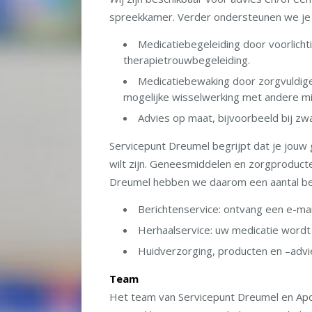
spreekkamer. Verder ondersteunen we je
Medicatiebegeleiding door voorlichtin
therapietrouwbegeleiding.
Medicatiebewaking door zorgvuldig
mogelijke wisselwerking met andere mi
Advies op maat, bijvoorbeeld bij z
Servicepunt Dreumel begrijpt dat je jouw 
wilt zijn. Geneesmiddelen en zorgproduct
Dreumel hebben we daarom een aantal be
Berichtenservice: ontvang een e-mai
Herhaalservice: uw medicatie wordt
Huidverzorging, producten en –advie
Team
Het team van Servicepunt Dreumel en A