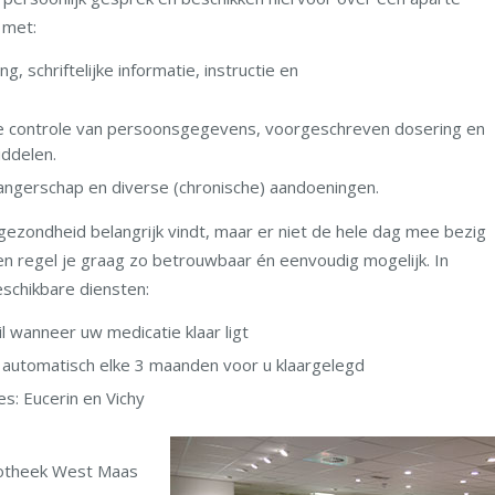
 met:
g, schriftelijke informatie, instructie en
e controle van persoonsgegevens, voorgeschreven dosering en
ddelen.
wangerschap en diverse (chronische) aandoeningen.
gezondheid belangrijk vindt, maar er niet de hele dag mee bezig
en regel je graag zo betrouwbaar én eenvoudig mogelijk. In
schikbare diensten:
l wanneer uw medicatie klaar ligt
 automatisch elke 3 maanden voor u klaargelegd
s: Eucerin en Vichy
potheek West Maas