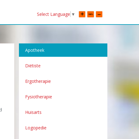
Select Language
▼
Apotheek
Diëtiste
Ergotherapie
Fysiotherapie
d
Huisarts
Logopedie