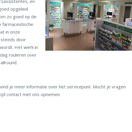
rsassistentes, en
 goed opgeleid
 om zo goed op de
te farmaceutische
at in onze
t steeds door
ordt. Het werk in
r dag rouleren over
allround.
vind je meer informatie over het servicepunt. Mocht je vragen
tijd contact met ons opnemen.