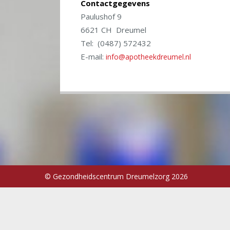
Contactgegevens
Paulushof 9
6621 CH Dreumel
Tel: (0487) 572432
E-mail:
info@apotheekdreumel.nl
© Gezondheidscentrum Dreumelzorg 2026